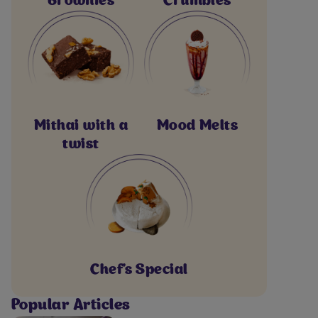
Brownies
Crumbles
Mithai with a
Mood Melts
twist
Chef's Special
Popular Articles