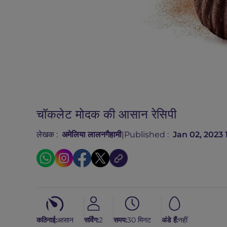
चॉकलेट मोदक की आसान रेसिपी
लेखक :
अमेलिया लालनगैहामी
|
Published :
Jan 02, 2023 1
कठिनाई:
आसान
सर्विंग:
2
समय:
30 मिनट
अंडे हैं:
नहीं